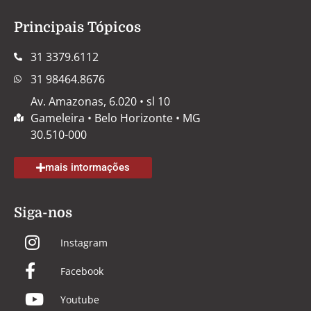
Principais Tópicos
31 3379.6112
31 98464.8676
Av. Amazonas, 6.020 • sl 10
Gameleira • Belo Horizonte • MG
30.510-000
mais intormações
Siga-nos
Instagram
Facebook
Youtube