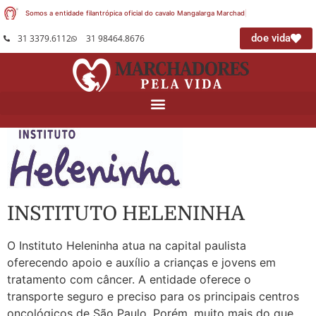
Somos a entidade filantrópica oficial do cavalo Mangalarga Marchador
|
doe vida
31 3379.6112
31 98464.8676
INSTITUTO HELENINHA
O Instituto Heleninha atua na capital paulista
oferecendo apoio e auxílio a crianças e jovens em
tratamento com câncer. A entidade oferece o
transporte seguro e preciso para os principais centros
oncológicos de São Paulo. Porém, muito mais do que