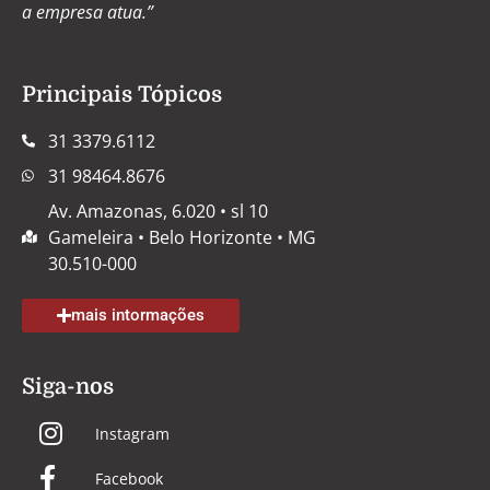
a empresa atua.”
Principais Tópicos
31 3379.6112
31 98464.8676
Av. Amazonas, 6.020 • sl 10
Gameleira • Belo Horizonte • MG
30.510-000
mais intormações
Siga-nos
Instagram
Facebook