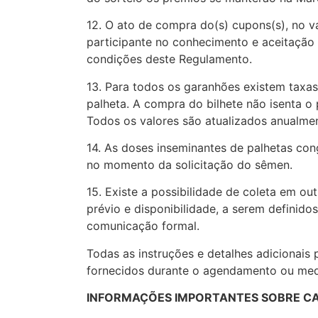
12. O ato de compra do(s) cupons(s), no va
participante no conhecimento e aceitação 
condições deste Regulamento.
13. Para todos os garanhões existem taxas
palheta. A compra do bilhete não isenta o
Todos os valores são atualizados anualme
14. As doses inseminantes de palhetas co
no momento da solicitação do sêmen.
15. Existe a possibilidade de coleta em ou
prévio e disponibilidade, a serem definido
comunicação formal.
Todas as instruções e detalhes adicionais 
fornecidos durante o agendamento ou medi
INFORMAÇÕES IMPORTANTES SOBRE C