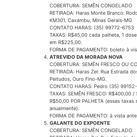
COBERTURA: SEMÊN CONGELADO
RETIRADA: Haras Monte Branco: Rodovi
KM301, Caxambu, Minas Gerais-MG
CONTATO HARAS: (35) 99772-6753
TAXAS: R$45,00 cada palheta, 1 dose 
em R$225,00.
FORMA DE PAGAMENTO: boleto à vis
ATREVIDO DA MORADA NOVA
COBERTURA: SEMÊN FRESCO OU C
RETIRADA: Haras Zel: Rua Estrada dos
Peitudos, Ouro Fino-MG.
CONTATO HARAS: Pedro (35) 99152
TAXAS: SEMÊN FRESCO: R$400,00 
R$50,00 POR PALHETA (essas taxas s
anualmente).
FORMA DE PAGAMENTO: à vista antes 
GALANTE DO EXPOENTE
COBERTURA: SEMÊN CONGELADO