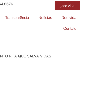
64.8676
doe vida
Transparência
Notícias
Doe vida
Contato