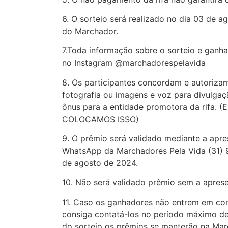
6. O sorteio será realizado no dia 03 de a
do Marchador.
7.Toda informação sobre o sorteio e ganh
no Instagram @marchadorespelavida
8. Os participantes concordam e autorizam
fotografia ou imagens e voz para divulga
ônus para a entidade promotora da rifa.
COLOCAMOS ISSO)
9. O prêmio será validado mediante a apre
WhatsApp da Marchadores Pela Vida (31) 
de agosto de 2024.
10. Não será validado prêmio sem a apre
11. Caso os ganhadores não entrem em con
consiga contatá-los no período máximo de 
do sorteio os prêmios se manterão na Mar