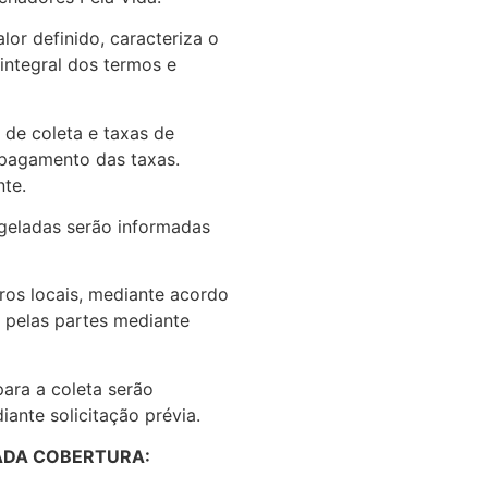
lor definido, caracteriza o
integral dos termos e
 de coleta e taxas de
 pagamento das taxas.
nte.
ngeladas serão informadas
tros locais, mediante acordo
s pelas partes mediante
para a coleta serão
ante solicitação prévia.
ADA COBERTURA: