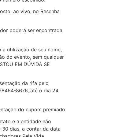
gosto, ao vivo, no Resenha
ador poderá ser encontrada
 a utilização de seu nome,
ção do evento, sem qualquer
 (ESTOU EM DÚVIDA SE
sentação da rifa pelo
98464-8676, até o dia 24
sentação do cupom premiado
tato e a entidade não
30 dias, a contar da data
chadores Pela Vida.