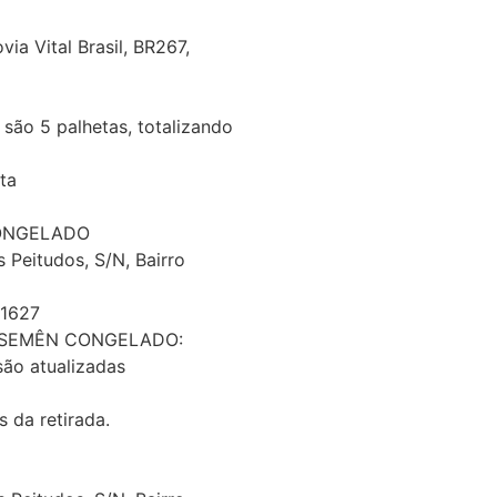
a Vital Brasil, BR267,
são 5 palhetas, totalizando
ta
ONGELADO
 Peitudos, S/N, Bairro
-1627
/ SEMÊN CONGELADO:
ão atualizadas
da retirada.