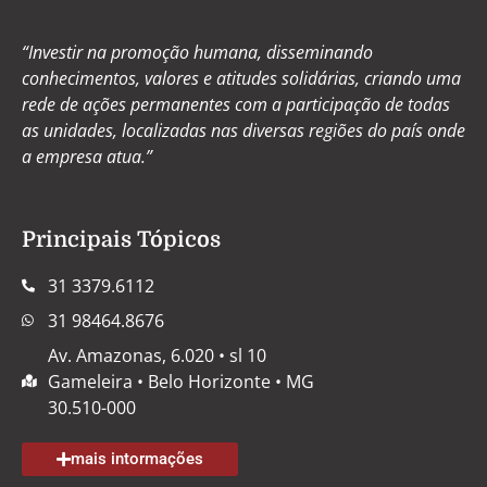
“Investir na promoção humana, disseminando
conhecimentos, valores e atitudes solidárias, criando uma
rede de ações permanentes com a participação de todas
as unidades, localizadas nas diversas regiões do país onde
a empresa atua.”
Principais Tópicos
31 3379.6112
31 98464.8676
Av. Amazonas, 6.020 • sl 10
Gameleira • Belo Horizonte • MG
30.510-000
mais intormações