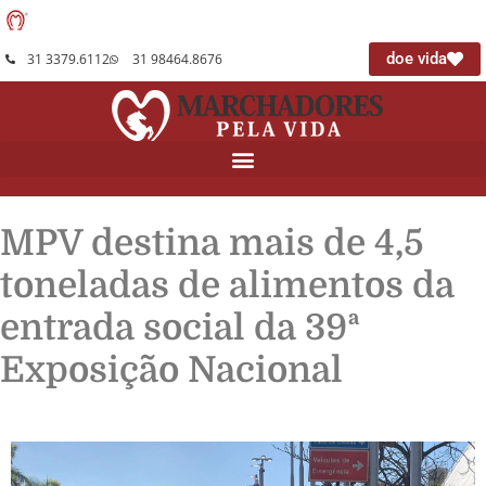
doe vida
31 3379.6112
31 98464.8676
MPV destina mais de 4,5
toneladas de alimentos da
entrada social da 39ª
Exposição Nacional