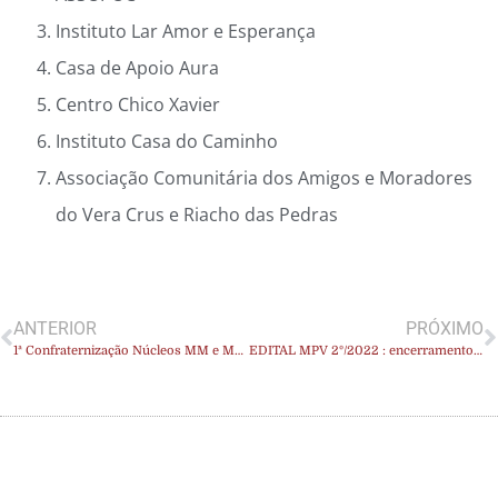
Instituto Lar Amor e Esperança
Casa de Apoio Aura
Centro Chico Xavier
Instituto Casa do Caminho
Associação Comunitária dos Amigos e Moradores
do Vera Crus e Riacho das Pedras
ANTERIOR
PRÓXIMO
1ª Confraternização Núcleos MM e MPV: resultados solidários
EDITAL MPV 2º/2022 : encerramento do período de inscrições para novos projetos