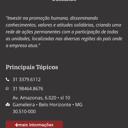
“Investir na promoção humana, disseminando
conhecimentos, valores e atitudes solidárias, criando uma
rede de ações permanentes com a participação de todas
as unidades, localizadas nas diversas regiões do país onde
a empresa atua.”
Principais Tópicos
31 3379.6112
31 98464.8676
Av. Amazonas, 6.020 • sl 10
Gameleira • Belo Horizonte • MG
30.510-000
mais intormações