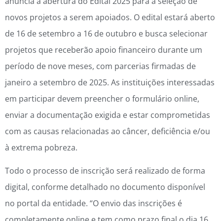
anuncia a abertura do Edital 2025 para a seleção de
novos projetos a serem apoiados. O edital estará aberto
de 16 de setembro a 16 de outubro e busca selecionar
projetos que receberão apoio financeiro durante um
período de nove meses, com parcerias firmadas de
janeiro a setembro de 2025. As instituições interessadas
em participar devem preencher o formulário online,
enviar a documentação exigida e estar comprometidas
com as causas relacionadas ao câncer, deficiência e/ou
à extrema pobreza.
Todo o processo de inscrição será realizado de forma
digital, conforme detalhado no documento disponível
no portal da entidade. “O envio das inscrições é
completamente online e tem como prazo final o dia 16