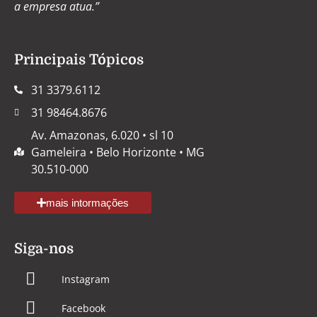
a empresa atua.”
Principais Tópicos
31 3379.6112
31 98464.8676
Av. Amazonas, 6.020 • sl 10
Gameleira • Belo Horizonte • MG
30.510-000
mais intormações
Siga-nos
Instagram
Facebook