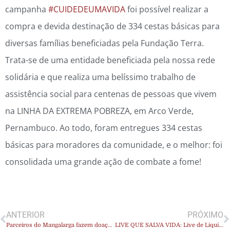
campanha
#CUIDEDEUMAVIDA
foi possível realizar a
compra e devida destinação de 334 cestas básicas para
diversas famílias beneficiadas pela Fundação Terra.
Trata-se de uma entidade beneficiada pela nossa rede
solidária e que realiza uma belíssimo trabalho de
assistência social para centenas de pessoas que vivem
na LINHA DA EXTREMA POBREZA, em Arco Verde,
Pernambuco. Ao todo, foram entregues 334 cestas
básicas para moradores da comunidade, e o melhor: foi
consolidada uma grande ação de combate a fome!
ANTERIOR
PRÓXIMO
Parceiros do Mangalarga fazem doação a MPV
LIVE QUE SALVA VIDA: Live de Liquidação de Plantes Haras Luxor consolida ações em prol da solidariedade