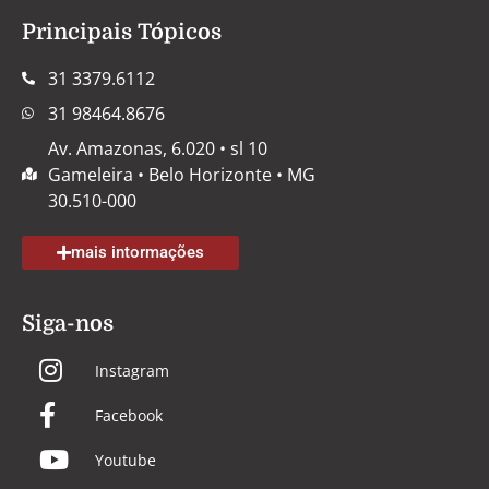
Principais Tópicos
31 3379.6112
31 98464.8676
Av. Amazonas, 6.020 • sl 10
Gameleira • Belo Horizonte • MG
30.510-000
mais intormações
Siga-nos
Instagram
Facebook
Youtube