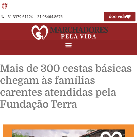
doe vida
31 3379.6112
31 98464.8676
Mais de 300 cestas básicas
chegam às famílias
carentes atendidas pela
Fundação Terra