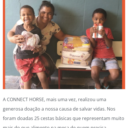
A CONNECT HORSE, mais uma vez, realizou uma
generosa doação a nossa causa de salvar vidas. Nos
foram doadas 25 cestas básicas que representam muito
mais do que alimento na mesa de quem precisa,