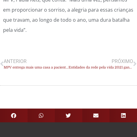
em proporcionar o sorriso, a alegria para essas crianças
que travam, ao longo de todo o ano, uma dura batalha
pela vida”.
ANTERIOR
PRÓXIMO
MPV entrega mais uma casa a paciente por meio do projeto “Vida”
Entidades da rede pela vida 2021 ganham título de “100 melhores ONGs” do Brasil