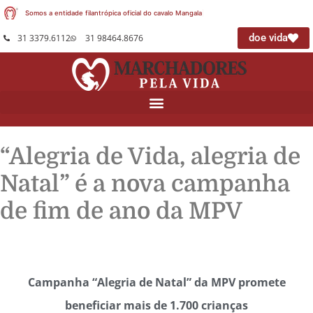
Somos a entidade filantrópica oficial do cavalo Mangalarg
|
doe vida
31 3379.6112
31 98464.8676
“Alegria de Vida, alegria de
Natal” é a nova campanha
de fim de ano da MPV
Campanha “Alegria de Natal” da MPV promete
beneficiar mais de 1.700 crianças